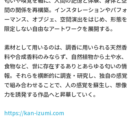
匂いや嗅覚を軸に、人間の記憶と体験、身体と空
間の関係を再構築。インスタレーションやパフォ
ーマンス、オブジェ、空間演出をはじめ、形態を
限定しない自由なアートワークを展開する。
素材として用いるのは、調香に用いられる天然香
料や合成香料のみならず、自然植物から土や水、
食物など、世に存在するありとあらゆる匂いの情
報。それらを横断的に調査・研究し、独自の感覚
で組み合わせることで、人の感覚を蘇生し、想像
力を誘発する作品へと昇華していく。
https://kan-izumi.com