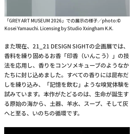
「GREY ART MUSEUM 2026」での展示の様子／photo:©
Kosei Yamauchi. Licensing by Studio Xxingham K.K.
また現在、21_21 DESIGN SIGHTの企画展では、
香料を練り固めるお香「印香（いんこう）」の技
法を応用し、香りをコンソメキューブのようなか
たちに封じ込めました。すべての香りには昆布だ
しを練り込み、「記憶を飲む」ような嗅覚体験を
試みています。本作がたどるのは、生命が誕生す
る原始の海から、土器、羊水、スープ、そして灰
へと至る、いのちの循環です。