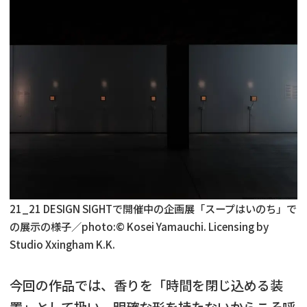
21_21 DESIGN SIGHTで開催中の企画展「スープはいのち」で
の展示の様子／photo:© Kosei Yamauchi. Licensing by
Studio Xxingham K.K.
今回の作品では、香りを「時間を閉じ込める装