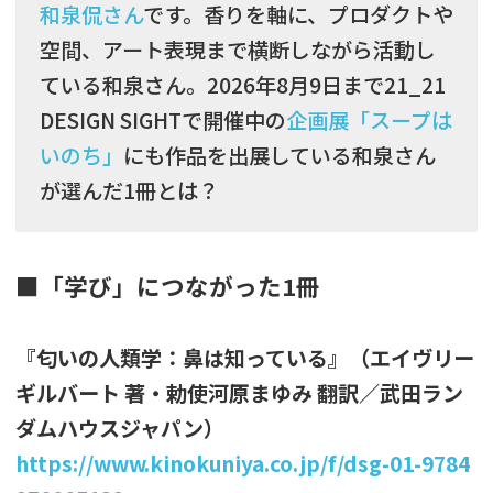
和泉侃さん
です。香りを軸に、プロダクトや
空間、アート表現まで横断しながら活動し
ている和泉さん。2026年8月9日まで21_21
DESIGN SIGHTで開催中の
企画展「スープは
いのち」
にも作品を出展している和泉さん
が選んだ1冊とは？
■「学び」につながった1冊
『匂いの人類学：鼻は知っている』（エイヴリー
ギルバート 著・勅使河原まゆみ 翻訳／武田ラン
ダムハウスジャパン）
https://www.kinokuniya.co.jp/f/dsg-01-9784