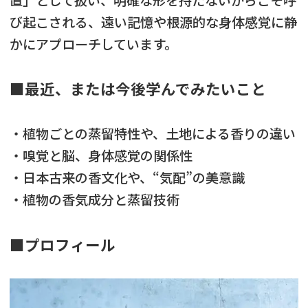
置」として扱い、明確な形を持たないからこそ呼
び起こされる、遠い記憶や根源的な身体感覚に静
かにアプローチしています。
■最近、または今後学んでみたいこと
・植物ごとの蒸留特性や、土地による香りの違い
・嗅覚と脳、身体感覚の関係性
・日本古来の香文化や、“気配”の美意識
・植物の香気成分と蒸留技術
■プロフィール