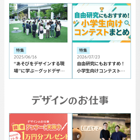
特集
特集
2025/06/16
2026/07/23
“あそびをデザインする現
自由研究にもおすすめ！
場”に学ぶ－グッドデザイ
小学生向けコンテストま
ン・ニューホープ賞 受賞後
とめ《2026夏》
プログラムレポート