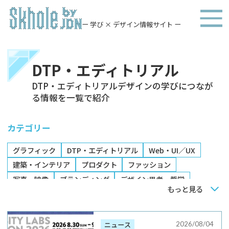
ー 学び × デザイン情報サイト ー
DTP・エディトリアル
DTP・エディトリアルデザインの学びにつなが
る情報を一覧で紹介
カテゴリー
グラフィック
DTP・エディトリアル
Web・UI／UX
建築・インテリア
プロダクト
ファッション
写真・映像
ブランディング
デザイン思考・哲学
もっと見る
卒業制作展
イベント・展示
書籍
講座
製品・サービス
2026/08/04
ニュース