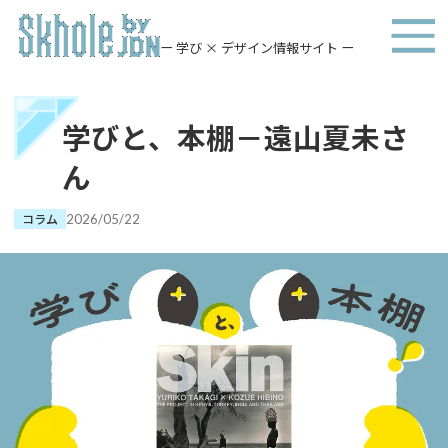
ー 学び × デザイン情報サイト ー
学びと、本棚－遠山夏未さ
ん
コラム
2026/05/22