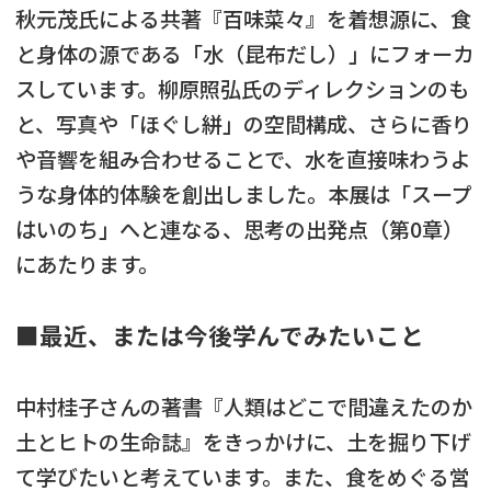
秋元茂氏による共著『百味菜々』を着想源に、食
と身体の源である「水（昆布だし）」にフォーカ
スしています。柳原照弘氏のディレクションのも
と、写真や「ほぐし絣」の空間構成、さらに香り
や音響を組み合わせることで、水を直接味わうよ
うな身体的体験を創出しました。本展は「スープ
はいのち」へと連なる、思考の出発点（第0章）
にあたります。
■最近、または今後学んでみたいこと
中村桂子さんの著書『人類はどこで間違えたのか
土とヒトの生命誌』をきっかけに、土を掘り下げ
て学びたいと考えています。また、食をめぐる営