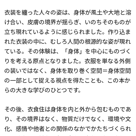
衣装を纏った人々の姿は、身体が風土や大地と溶
け合い、皮膚の境界が揺らぎ、いのちそのものが
立ち現れているように感じられました。作り込ま
れた衣装の中に、むしろ人間の根源的な姿が現れ
ている。その体験は、「身体」を中心にものづく
りを考える原点となりました。衣服を単なる外側
の装いではなく、身体を取り巻く空間＝身体空間
の一部として捉える視点を得たことも、この本か
らの大きな学びのひとつです。
その後、衣食住は身体を内と外から包むものであ
り、その境界はなく、物質だけでなく、環境や文
化、感情や他者との関係のなかでかたちづくられ