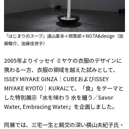
「はじまりのスープ」遠山夏未＋岡篤郎＋NOTA&design（加
藤駿介、加藤佳世子）
2005年よりイッセイ ミヤケの衣服のデザインに
携わる一方、衣服の領域を越えた試みとして、
ISSEY MIYAKE GINZA｜CUBEおよびISSEY
MIYAKE KYOTO｜KURAにて、「食」をテーマと
した特別展示「水を味わう 水を纏う／Savor
Water, Embracing Water」を企画しました。
同展では、三宅一生と親交の深い横山夫紀子氏・