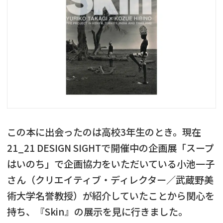
この本に出会ったのは高校3年生のとき。現在
21_21 DESIGN SIGHTで開催中の企画展「スープ
はいのち」で企画協力をいただいている小池一子
さん（クリエイティブ・ディレクター／武蔵野美
術大学名誉教授）が紹介していたことから関心を
持ち、『Skin』の展示を見に行きました。