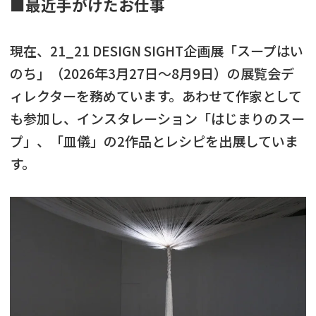
■最近手がけたお仕事
現在、21_21 DESIGN SIGHT企画展「スープはい
のち」（2026年3月27日〜8月9日）の展覧会デ
ィレクターを務めています。あわせて作家として
も参加し、インスタレーション「はじまりのスー
プ」、「皿儀」の2作品とレシピを出展していま
す。