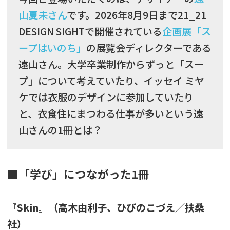
山夏未さん
です。2026年8月9日まで21_21
DESIGN SIGHTで開催されている
企画展「ス
ープはいのち」
の展覧会ディレクターである
遠山さん。大学卒業制作からずっと「スー
プ」について考えていたり、イッセイ ミヤ
ケでは衣服のデザインに参加していたり
と、衣食住にまつわる仕事が多いという遠
山さんの1冊とは？
■「学び」につながった1冊
『Skin』（高木由利子、ひびのこづえ／扶桑
社）