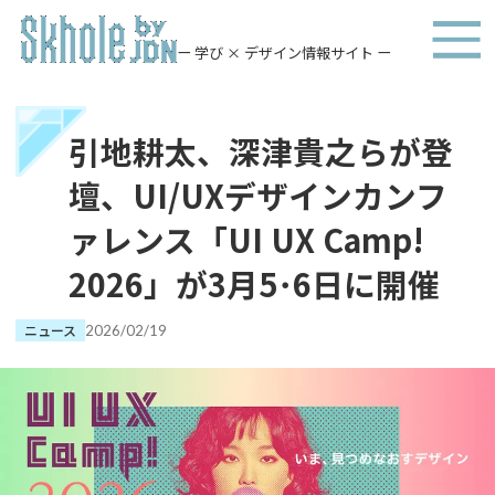
ー 学び × デザイン情報サイト ー
引地耕太、深津貴之らが登
壇、UI/UXデザインカンフ
ァレンス「UI UX Camp!
2026」が3月5･6日に開催
ニュース
2026/02/19