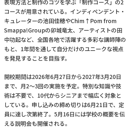
表現方法と制作のコツを学ぶ「制作コース」の2
コースが用意されている。インディペンデント・
キュレーターの池田佳穂やChim↑Pom from
Smappa!Groupの卯城竜太、アーティストの田
中功起など、全国各地で活躍する多彩な講師陣の
もと、1年間を通して自分だけのユニークな視点
を発見することを目指す。
開校期間は2026年6月27日から2027年3月20日
まで、月2～3回の実施を予定。特別な知識や技
術は不要で、10代からシニアまで幅広く対象と
している。申し込みの締め切りは6月21日で、定
員に達し次第終了。5月16日には学校の概要を伝
える説明会も開催される。