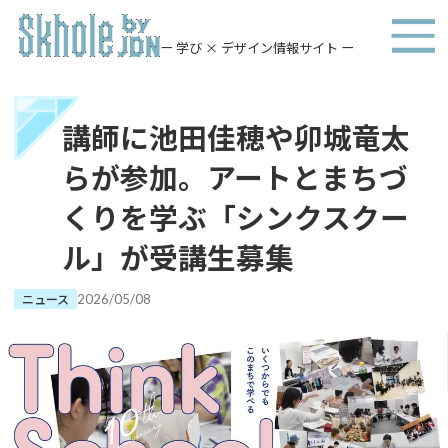
ー 学び × デザイン情報サイト ー
講師に池田佳穂や卯城竜太
らが参加。アートとまちづ
くりを学ぶ「シンクスクー
ル」が受講生募集
ニュース
2026/05/08