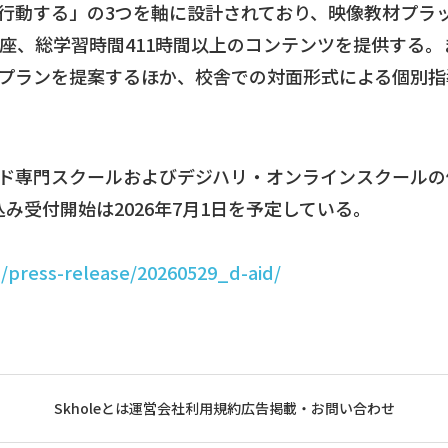
行動する」の3つを軸に設計されており、映像教材プラッ
講座、総学習時間411時間以上のコンテンツを提供する
プランを提案するほか、校舎での対面形式による個別指
ド専門スクールおよびデジハリ・オンラインスクールの
込み受付開始は2026年7月1日を予定している。
/press-release/20260529_d-aid/
Skholeとは
運営会社
利用規約
広告掲載・お問い合わせ