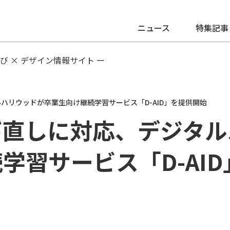
ニュース
特集記事
学び × デザイン情報サイト ー
ハリウッドが卒業生向け継続学習サービス「D-AID」を提供開始
び直しに対応、デジタ
学習サービス「D-AI