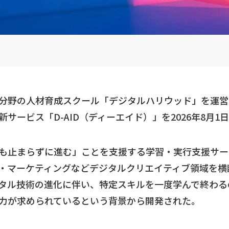
ツ分野の人材育成スクール「デジタルハリウッド」を運
サービス「D-AID（ディーエイド）」を2026年8月1
も止まらずに進む」ことを支援する学習・実行支援サービス
ク・マーケティングなどデジタルクリエイティブ領域を
ジタル技術の進化に伴い、特定スキルを一度学んで終わ
力が求められているという背景から開発された。