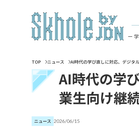
ー 
TOP
ニュース
AI時代の学び直しに対応、デジタル
AI時代の学
業生向け継続
ニュース
2026/06/15