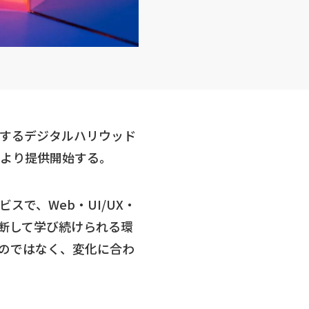
営するデジタルハリウッド
日より提供開始する。
で、Web・UI/UX・
横断して学び続けられる環
るのではなく、変化に合わ