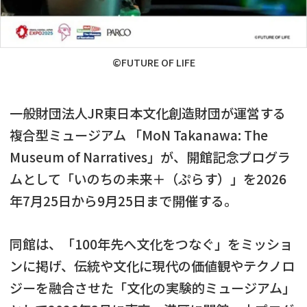
©FUTURE OF LIFE
一般財団法人JR東日本文化創造財団が運営する
複合型ミュージアム 「MoN Takanawa: The
Museum of Narratives」が、開館記念プログラ
ムとして「いのちの未来＋（ぷらす）」を2026
年7月25日から9月25日まで開催する。
同館は、「100年先へ文化をつなぐ」をミッショ
ンに掲げ、伝統や文化に現代の価値観やテクノロ
ジーを融合させた「文化の実験的ミュージアム」