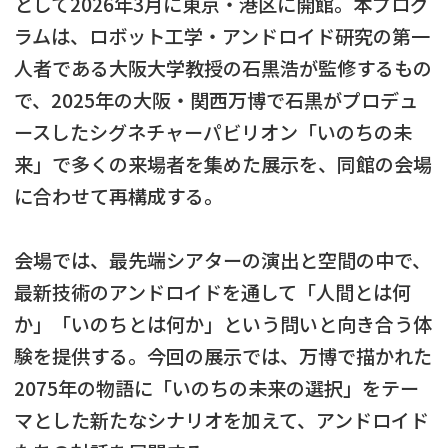
として2026年3月に東京・港区に開館。本プログ
ラムは、ロボット工学・アンドロイド研究の第一
人者である大阪大学教授の石黒浩が監修するもの
で、2025年の大阪・関西万博で石黒がプロデュ
ースしたシグネチャーパビリオン「いのちの未
来」で多くの来場者を集めた展示を、同館の会場
に合わせて再構成する。
会場では、最先端シアターの演出と空間の中で、
最新技術のアンドロイドを通して「人間とは何
か」「いのちとは何か」という問いと向き合う体
験を提供する。今回の展示では、万博で描かれた
2075年の物語に「いのちの未来の選択」をテー
マとした新たなシナリオを加えて、アンドロイド