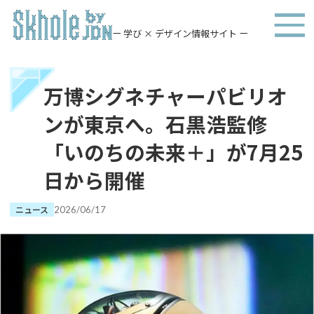
ー 学び × デザイン情報サイト ー
万博シグネチャーパビリオ
ンが東京へ。石黒浩監修
「いのちの未来＋」が7月25
日から開催
ニュース
2026/06/17