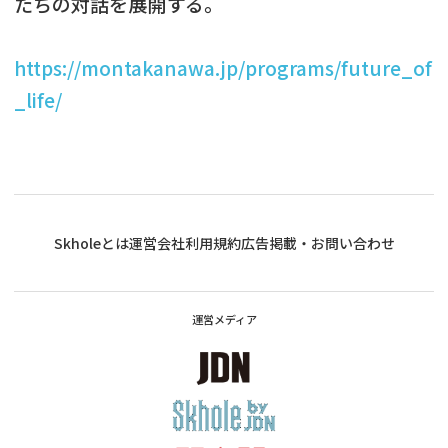
たちの対話を展開する。
https://montakanawa.jp/programs/future_of
_life/
Skholeとは
運営会社
利用規約
広告掲載・お問い合わせ
運営メディア