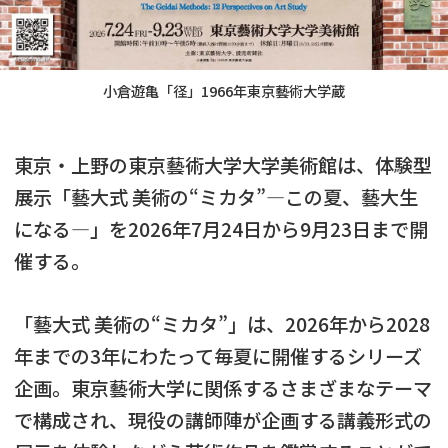
小倉遊亀「径」1966年東京藝術大学蔵
東京・上野の東京藝術大学大学美術館は、体験型
展示「藝大式 美術の“ミカタ”―この夏、藝大生
になる―」を2026年7月24日から9月23日まで開
催する。
「藝大式 美術の“ミカタ”」は、2026年から2028
年までの3年にわたって毎夏に開催するシリーズ
企画。東京藝術大学に関係するさまざまなテーマ
で構成され、現役の講師陣が企画する講義形式の