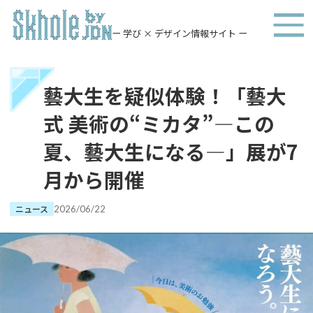
ー 学び × デザイン情報サイト ー
藝大生を疑似体験！「藝大
式 美術の“ミカタ”―この
夏、藝大生になる―」展が7
月から開催
ニュース
2026/06/22