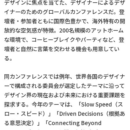
デザインに焦点を当てた、デザイナーによるデザ
イナーのためのグローバルカンファレンスだ。登
壇者・参加者ともに国際色豊かで、海外特有の開
放的な空気感が特徴。200名規模のアットホーム
な環境で、コーヒーブレイクやパーティなど、登
壇者と自然に言葉を交わせる機会も用意してい
る。
同カンファレンスでは例年、世界各国のデザイナ
ーで構成される委員会が選定したテーマに沿って
デザイン界の現在および未来における重要課題を
探求する。今年のテーマは、「Slow Speed（ス
ロー・スピード）」「Driven Decisions（根拠あ
る意思決定）」「Connecting Beyond