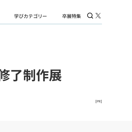
学びカテゴリー
卒展特集
・修了制作展
[PR]