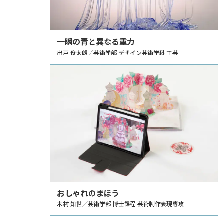
一瞬の青と異なる重力
出戸 僚太朗／芸術学部 デザイン芸術学科 工芸
おしゃれのまほう
木村 知世／芸術学部 博士課程 芸術制作表現専攻