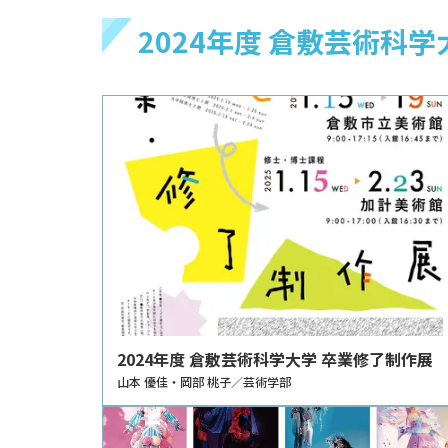
2024年度 倉敷芸術科
2024年度 倉敷芸術科学大学 卒業修了制作展
山本 優佳・岡部 桃子／芸術学部