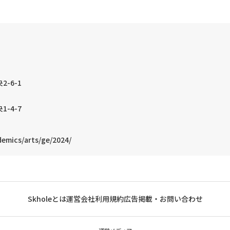
2-6-1
1-4-7
demics/arts/ge/2024/
Skholeとは
運営会社
利用規約
広告掲載・お問い合わせ