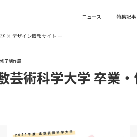
ニュース
特集記事
学び × デザイン情報サイト ー
・修了制作展
 倉敷芸術科学大学 卒業