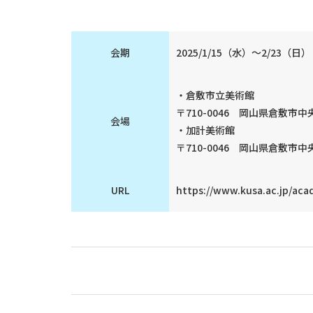
会期
2025/1/15（水）～2/23（日）
・倉敷市立美術館
〒710-0046 岡山県倉敷市中央
会場
・加計美術館
〒710-0046 岡山県倉敷市中央
URL
https://www.kusa.ac.jp/aca