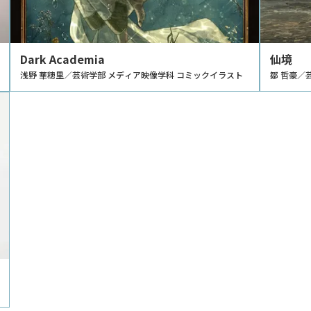
Dark Academia
仙境
浅野 華穂里／芸術学部 メディア映像学科 コミックイラスト
鄒 哲豪／