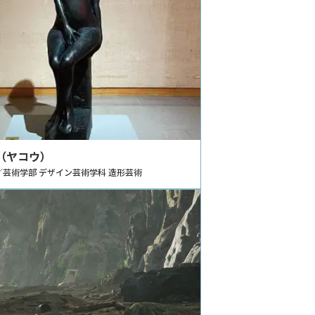
（ヤコウ）
／芸術学部 デザイン芸術学科 造形芸術