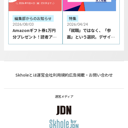
編集部からのお知らせ
特集
2026/08/03
2026/04/24
Amazonギフト券1万円
「就職」ではなく、「参
分プレゼント！読者アン
画」という選択。デザイナ
ケートを9月4日まで実施
ー業務委託・プロジェクト
中！
採用
Skholeとは
運営会社
利用規約
広告掲載・お問い合わせ
運営メディア