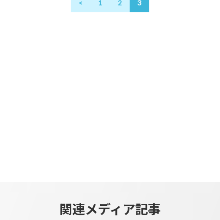
<
1
2
3
おすすめ […]
関連メディア記事