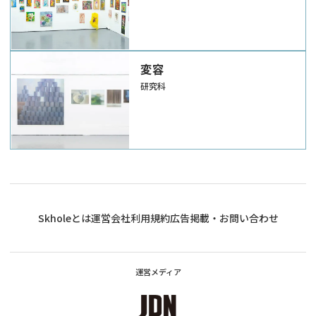
変容
研究科
Skholeとは
運営会社
利用規約
広告掲載・お問い合わせ
運営メディア