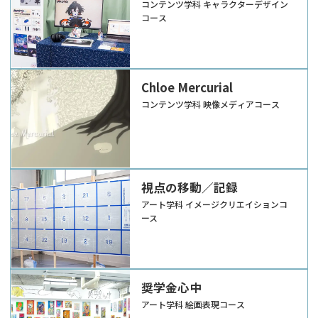
コンテンツ学科 キャラクターデザイン
コース
Chloe Mercurial
コンテンツ学科 映像メディアコース
視点の移動／記録
アート学科 イメージクリエイションコ
ース
奨学金心中
アート学科 絵画表現コース