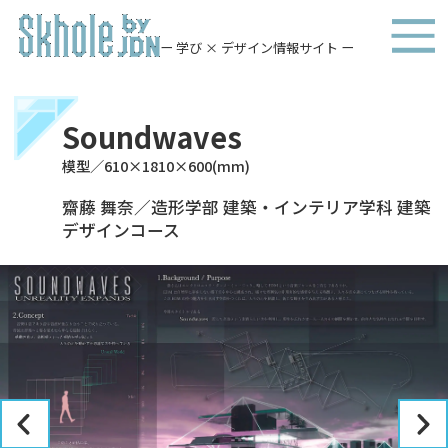
ー 学び × デザイン情報サイト ー
Soundwaves
模型／610×1810×600(mm)
齋藤 舞奈／造形学部 建築・インテリア学科 建築
デザインコース