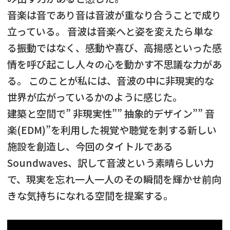
音楽は音であり音は音波が重なり合うことで成り
立っている。 音波は音楽へと姿を変えたら単な
る振動ではなく、感動や喜び、高揚感といった感
情を呼び起こし人々の心を動かす不思議な力があ
る。 このことが私には、音波の中に非現実的な
世界が広がっているかのように感じた。
建築と空間で” 非現実性”” 抽象的デザイン”” 音
楽(EDM)”を利用した視覚や聴覚を刺する新しい
施設を創造し、今回のタイトルである
Soundwaves、訳して音波という素晴らしい力
で、現実を忘れ一人一人のその瞬間を輝かせ前向
きな気持ちになれる空間を提案する。