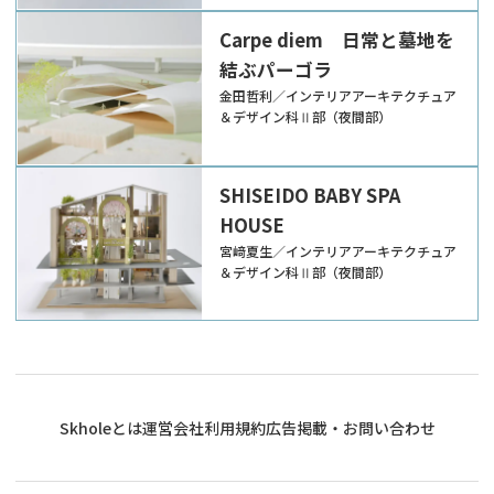
Carpe diem 日常と墓地を
結ぶパーゴラ
金田哲利／インテリアアーキテクチュア
＆デザイン科Ⅱ部（夜間部）
SHISEIDO BABY SPA
HOUSE
宮﨑夏生／インテリアアーキテクチュア
＆デザイン科Ⅱ部（夜間部）
Skholeとは
運営会社
利用規約
広告掲載・お問い合わせ