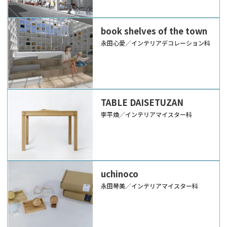
book shelves of the town
永田心愛／インテリアデコレーション科
TABLE DAISETUZAN
李平煥／インテリアマイスター科
uchinoco
永田琴美／インテリアマイスター科