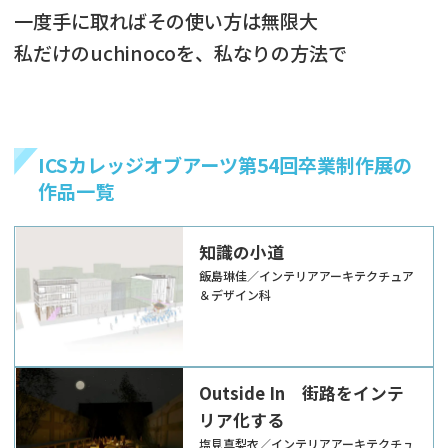
一度手に取ればその使い方は無限大
私だけのuchinocoを、私なりの方法で
ICSカレッジオブアーツ第54回卒業制作展の
作品一覧
知識の小道
飯島琳佳／インテリアアーキテクチュア
＆デザイン科
Outside In 街路をインテ
リア化する
塩見真梨衣／インテリアアーキテクチュ