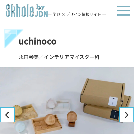
ー 学び × デザイン情報サイト ー
uchinoco
永田琴美／インテリアマイスター科