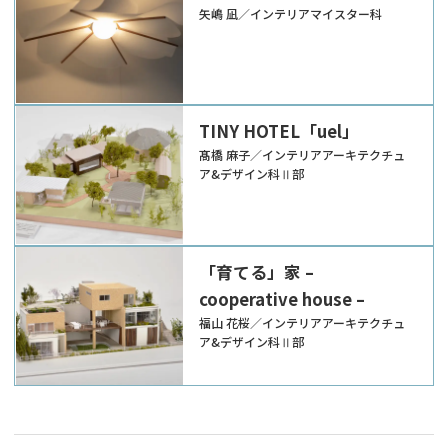
矢嶋 凪／インテリアマイスター科
TINY HOTEL「uel」
髙橋 麻子／インテリアアーキテクチュ
ア&デザイン科Ⅱ部
「育てる」家 –
cooperative house –
福山 花桜／インテリアアーキテクチュ
ア&デザイン科Ⅱ部