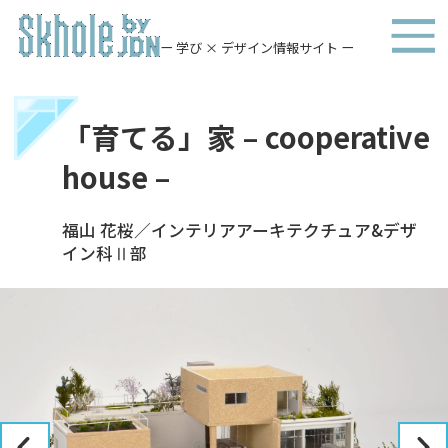
ー 学び × デザイン情報サイト ー
「育てる」家 – cooperative
house –
福山 花桜／インテリアアーキテクチュア&デザ
イン科Ⅱ部