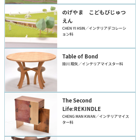
のげやま こどもびじゅつ
えん
CHEN YI HSIN／インテリアデコレーシ
ョン科
Table of Bond
掛川 翔矢／インテリアマイスター科
The Second
Life:REKINDLE
CHENG MAN KWAN／インテリアマイス
ター科