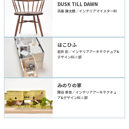
DUSK TILL DAWN
浜島 康太朗／インテリアマイスター科
はこひふ
岩井 彩／インテリアアーキテクチュア&
デザイン科Ⅱ部
みのりの家
関谷 芽依／インテリアアーキテクチュ
ア&デザイン科Ⅱ部