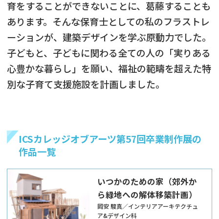
育をすることができないことに、葛藤することも
あります。そんな保育士としての私のフラストレ
ーションが、建築デザインを学ぶ原動力でした。
子どもと、子どもに関わる全ての人の「実りある
心豊かな暮らし」を願い、福祉の範疇を超えた特
別な子育て支援施設を計画しました。
ICSカレッジオブアーツ第57回卒業制作展の
作品一覧
いつかのための家（郊外か
ら緑地への解体移築計画）
岡安 駿真／インテリアアーキテクチュ
ア&デザイン科