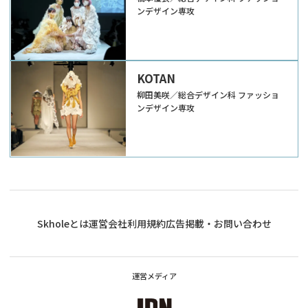
ンデザイン専攻
KOTAN
柳田美咲／総合デザイン科 ファッショ
ンデザイン専攻
Skholeとは
運営会社
利用規約
広告掲載・お問い合わせ
運営メディア