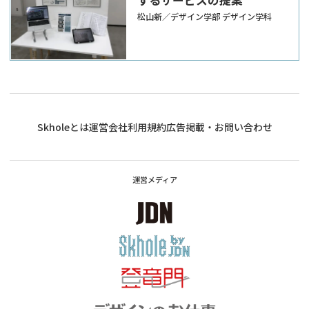
松山新／デザイン学部 デザイン学科
Skholeとは
運営会社
利用規約
広告掲載・お問い合わせ
運営メディア