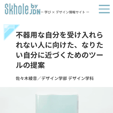
ー 学び × デザイン情報サイト ー
不器用な自分を受け入れら
れない人に向けた、なりた
い自分に近づくためのツー
ルの提案
佐々木綾音／デザイン学部 デザイン学科