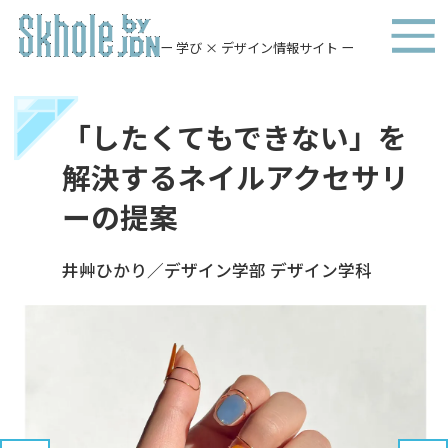
ー 学び × デザイン情報サイト ー
「したくてもできない」を
解決するネイルアクセサリ
ーの提案
井艸ひかり／デザイン学部 デザイン学科