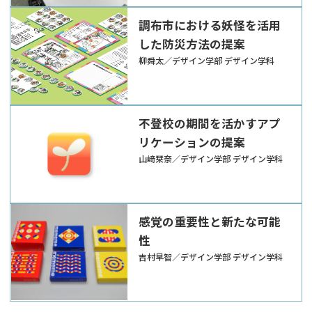
調布市における妖怪を活用
した防災方法の提案
柳舜太／デザイン学部 デザイン学科
不登校の期間を活かすアプ
リケーションの提案
山﨑栞奈／デザイン学部 デザイン学科
感覚の重要性と新たな可能
性
吉村早智／デザイン学部 デザイン学科