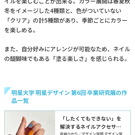
イルを楽しむことが出来る。カラー展開は春夏秋
冬をイメージした4種類と、色がついていない
「クリア」の計5種類があり、季節ごとにカラー
を楽しめる。
また、自分好みにアレンジが可能なため、ネイル
の醍醐味でもある「塗る楽しさ」を感じられる。
明星大学 明星デザイン 第6回 卒業研究展の作
品一覧
「したくてもできない」を
解決するネイルアクセサリ
ーの提案
井艸ひかり／デザイン学部 デザイン学