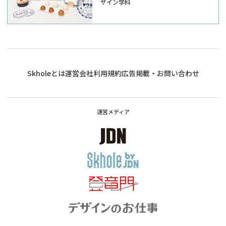
ザイン学科
酔いどれ旅～─
Skholeとは
運営会社
利用規約
広告掲載・お問い合わせ
運営メディア