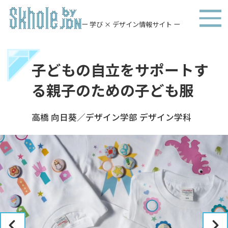
ー 学び × デザイン情報サイト ー
子どもの自立をサポートす
る親子のための子ども服
高橋 向日葵／デザイン学部 デザイン学科