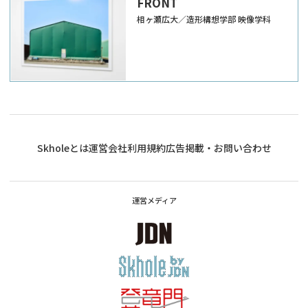
FRONT
相ヶ瀬広大／造形構想学部 映像学科
Skholeとは
運営会社
利用規約
広告掲載・お問い合わせ
運営メディア