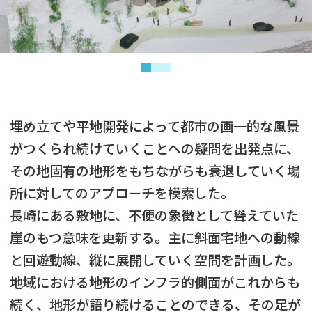
埋め立てや平地開発によって都市の画一的な風景
がつくられ続けていくことへの疑問を出発点に、
その地固有の地形をもちながらも衰退していく場
所に対してのアプローチを模索した。
長崎にある敷地に、不便の象徴として聳えていた
崖のもつ意味を更新する。主に斜面宅地への動線
と回遊動線、縦に展開していく空間を計画した。
地域における地形のインフラ的側面がこれからも
続く、地形が語り続けることのできる、その足が