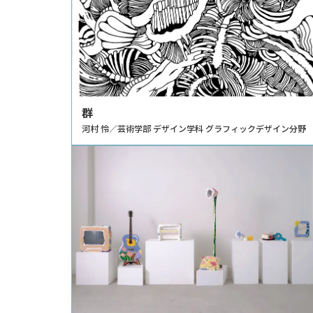
群
河村 怜／芸術学部 デザイン学科 グラフィックデザイン分野