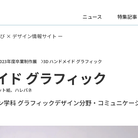
ニュース
特集記事
学び × デザイン情報サイト ー
023年度卒業制作展
3D ハンドメイド グラフィック
メイド グラフィック
ット紙、ハレパネ
イン学科 グラフィックデザイン分野・コミュニケー