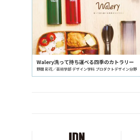
Walery洗って持ち運べる四季のカトラリー
野間 彩花／芸術学部 デザイン学科 プロダクトデザイン分野