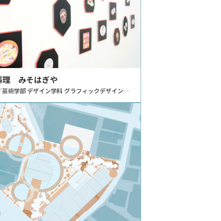
料理 みそはぎや
／芸術学部 デザイン学科 グラフィックデザイン分
ュニケーションデザイン分野