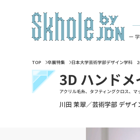
ー 
TOP
卒展特集
日本大学芸術学部デザイン学科 2
3D ハンド
アクリル毛糸、タフティングクロス、マ
川田 茉翠／芸術学部 デザ