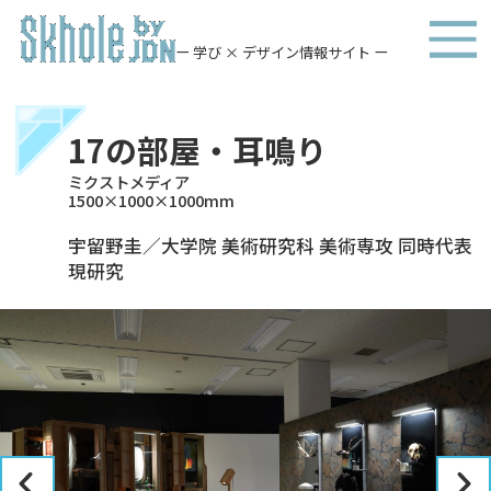
ー 学び × デザイン情報サイト ー
17の部屋・耳鳴り
ミクストメディア
1500×1000×1000mm
宇留野圭／大学院 美術研究科 美術専攻 同時代表
現研究