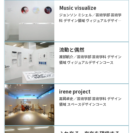
Music visualize
ジョンソン ミシェル／芸術学部 芸術学
科 デザイン領域 ヴィジュアルデザイン
コース
流動と偶然
渡部航介／芸術学部 芸術学科 デザイン
領域 ヴィジュアルデザインコース
irene project
高岡卓史／芸術学部 芸術学科 デザイン
領域 スペースデザインコース