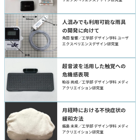
人混みでも利用可能な雨具
の開発に向けて
角田 聖響／工学部 デザイン学科 ユーザ
エクスペリエンスデザイン研究室
超音波を活用した触覚への
危機感表現
粕谷 尚成／工学部 デザイン学科 メディ
アクリエイション研究室
月経時における不快症状の
緩和方法
飯島 未来／工学部 デザイン学科 メディ
アクリエイション研究室