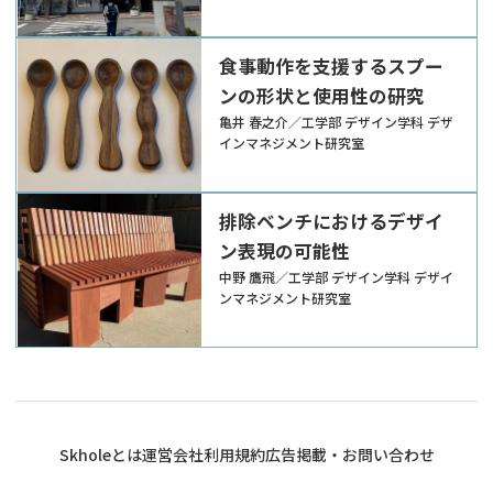
報設計の分析と評価
食事動作を支援するスプー
ンの形状と使用性の研究
⻲井 春之介／工学部 デザイン学科 デザ
インマネジメント研究室
排除ベンチにおけるデザイ
ン表現の可能性
中野 鷹⾶／工学部 デザイン学科 デザイ
ンマネジメント研究室
Skholeとは
運営会社
利用規約
広告掲載・お問い合わせ