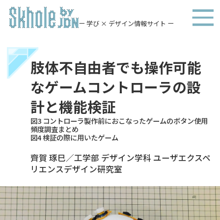
ー 学び × デザイン情報サイト ー
肢体不自由者でも操作可能
なゲームコントローラの設
計と機能検証
図3 コントローラ製作前におこなったゲームのボタン使用
頻度調査まとめ
図4 検証の際に用いたゲーム
齊賀 琢巳／工学部 デザイン学科 ユーザエクスペ
リエンスデザイン研究室