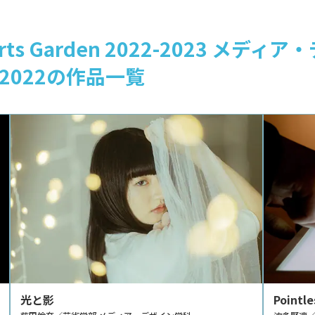
ts Garden 2022-2023 メ
022の作品一覧
光と影
Pointle