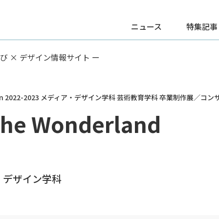
ニュース
特集記事
学び × デザイン情報サイト ー
rden 2022-2023 メディア・デザイン学科 芸術教育学科 卒業制作展／コン
 the Wonderland
・デザイン学科