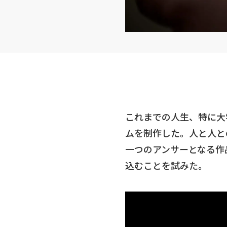
これまでの人生、特に大
ムを制作した。人と人と
一つのアンサーとなる作
込むことを試みた。