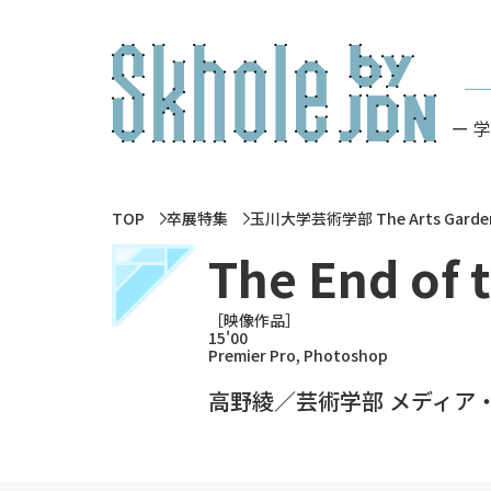
ー 
TOP
卒展特集
玉川大学芸術学部 The Arts Ga
The End of
［映像作品］
15'00
Premier Pro, Photoshop
高野綾／芸術学部 メディア