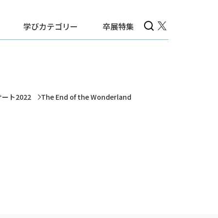
学びカテゴリー
卒展特集
サート2022
The End of the Wonderland