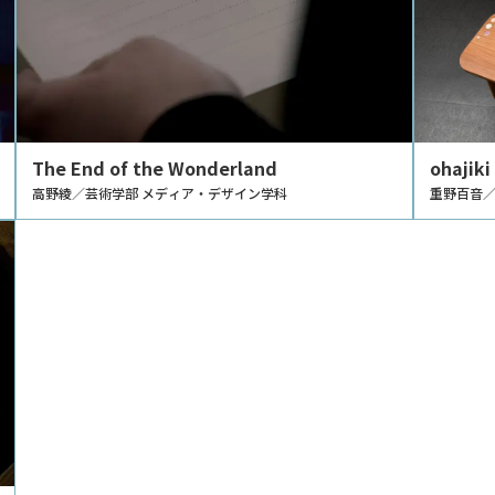
The End of the Wonderland
ohaj
高野綾／芸術学部 メディア・デザイン学科
重野百音／