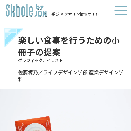
ー 学び × デザイン情報サイト ー
楽しい食事を行うための小
冊子の提案
グラフィック、イラスト
佐藤榛乃／ライフデザイン学部 産業デザイン学
科