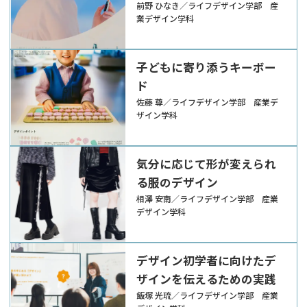
前野 ひなき／ライフデザイン学部 産
業デザイン学科
子どもに寄り添うキーボー
ド
佐藤 尊／ライフデザイン学部 産業デ
ザイン学科
気分に応じて形が変えられ
る服のデザイン
相澤 安南／ライフデザイン学部 産業
デザイン学科
デザイン初学者に向けたデ
ザインを伝えるための実践
飯塚 光琉／ライフデザイン学部 産業