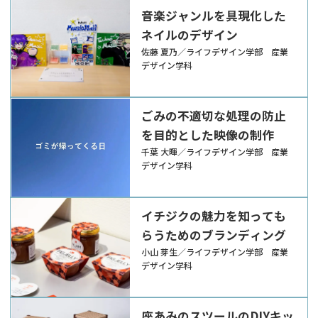
音楽ジャンルを具現化した
ネイルのデザイン
佐藤 夏乃／ライフデザイン学部 産業
デザイン学科
ごみの不適切な処理の防止
を目的とした映像の制作
千葉 大暉／ライフデザイン学部 産業
デザイン学科
イチジクの魅力を知っても
らうためのブランディング
小山 芽生／ライフデザイン学部 産業
デザイン学科
座あみのスツールのDIYキッ