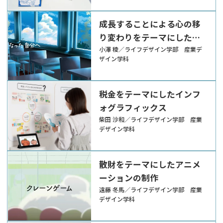
成長することによる心の移
り変わりをテーマにしたビ
ジュアルイメージ
小澤 稜／ライフデザイン学部 産業デ
ザイン学科
税金をテーマにしたインフ
ォグラフィックス
柴田 沙和／ライフデザイン学部 産業
デザイン学科
散財をテーマにしたアニメ
ーションの制作
遠藤 冬馬／ライフデザイン学部 産業
デザイン学科