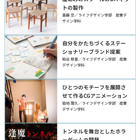
トの製作
喜藤 恋／ライフデザイン学部 産業デ
ザイン学科
自分をかたちづくるステー
ショナリーブランド提案
柏谷 祭喜／ライフデザイン学部 産業
デザイン学科
ひとつのモチーフを展開さ
せて作るCGアニメーション
菊地 理久／ライフデザイン学部 産業
デザイン学科
トンネルを舞台としたホラ
ーゲームの開発