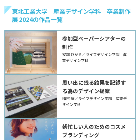
東北工業大学 産業デザイン学科 卒業制作
展 2024の作品一覧
参加型ペーパーシアターの
制作
安部 ひかる／ライフデザイン学部 産
業デザイン学科
思い出に残る釣果を記録す
る為のデザイン提案
稲村 耀／ライフデザイン学部 産業デ
ザイン学科
朝忙しい人のためのコスメ
ブランディング