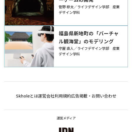
管野 椋太／ライフデザイン学部 産業
デザイン学科
福島県新地町の「バーチャ
ル観海堂」のモデリング
守屋 直人／ライフデザイン学部 産業
デザイン学科
Skholeとは
運営会社
利用規約
広告掲載・お問い合わせ
運営メディア