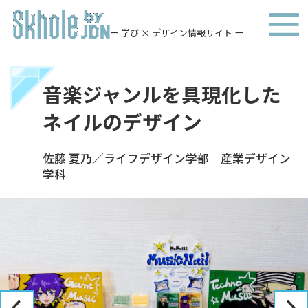
ー 学び × デザイン情報サイト ー
音楽ジャンルを具現化した
ネイルのデザイン
佐藤 夏乃／ライフデザイン学部 産業デザイン
学科