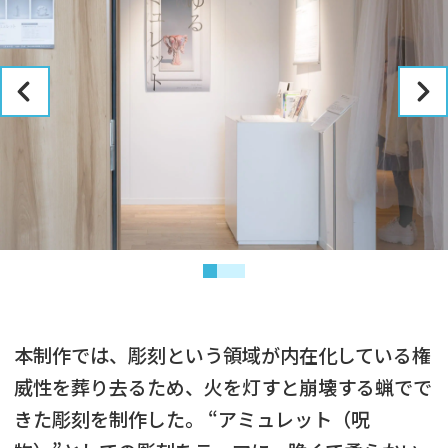
本制作では、彫刻という領域が内在化している権
威性を葬り去るため、火を灯すと崩壊する蝋でで
きた彫刻を制作した。 “アミュレット（呪