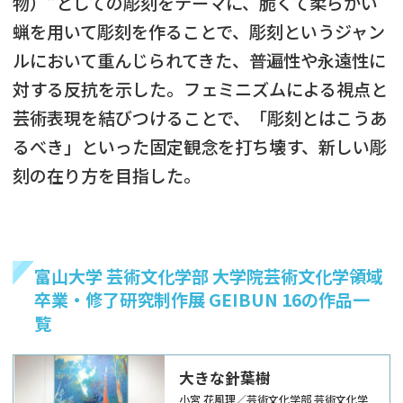
物）”としての彫刻をテーマに、脆くて柔らかい
蝋を用いて彫刻を作ることで、彫刻というジャン
ルにおいて重んじられてきた、普遍性や永遠性に
対する反抗を示した。フェミニズムによる視点と
芸術表現を結びつけることで、「彫刻とはこうあ
るべき」といった固定観念を打ち壊す、新しい彫
刻の在り方を目指した。
富山大学 芸術文化学部 大学院芸術文化学領域
卒業・修了研究制作展 GEIBUN 16の作品一
覧
大きな針葉樹
小宮 花風理／芸術文化学部 芸術文化学