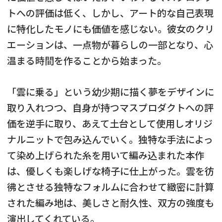
トへの評価は低く、しかし、アート的な自己表現
に特化したモノにも価値を感じない。彼女のクリ
エーションは、一点物が暮らしの一部となり、心
温まる時間を作ることから始まった。
「雲に乗る」という幼少期に描く夢をデザインに
取り入れつつ、自身が持つマスプロダクトへの評
価を逆手に取り、あえて土台として使用しオリジ
ナルニットで包み込んでいく。独特な手法によっ
て染め上げられた糸を用いて編み込まれた本作
は、優しくも楽しげな椅子に仕上がった。雲を彷
彿とさせる独特なフォルムに合わせて緻密に計算
された編み地は、美しさと耐久性、双方の強度も
演出してくれている。