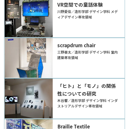
VR空間での童話体験
川野愛佳／造形学部 デザイン学科 メデ
ィアデザイン専攻領域
scrapdrum chair
三野豪太／造形学部 デザイン学科 室内
建築専攻領域
「ヒト」と「モノ」の関係
性についての研究
木谷響／造形学部 デザイン学科 インダ
ストリアルデザイン専攻領域
Braille Textile