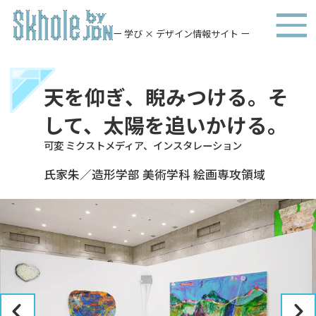
ー 学び × デザイン情報サイト ー
天を仰ぎ、睨みつける。そ
して、太陽を追いかける。
可変 ミクストメディア、インスタレーション
氏家朱／造形学部 美術学科 絵画専攻領域