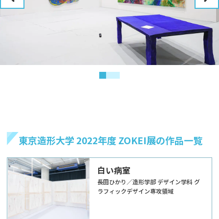
東京造形大学 2022年度 ZOKEI展の作品一覧
白い病室
長田ひかり／造形学部 デザイン学科 グ
ラフィックデザイン専攻領域