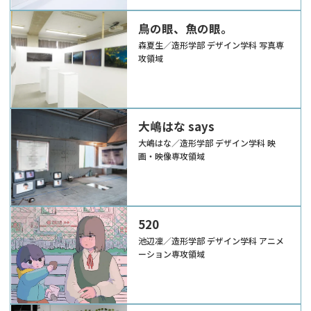
鳥の眼、魚の眼。
森夏生／造形学部 デザイン学科 写真専
攻領域
大嶋はな says
大嶋はな／造形学部 デザイン学科 映
画・映像専攻領域
520
池辺凜／造形学部 デザイン学科 アニメ
ーション専攻領域