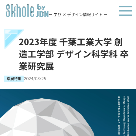
ー 学び × デザイン情報サイト ー
2023年度 千葉工業大学 創
造工学部 デザイン科学科 卒
業研究展
卒展特集
2024/03/25