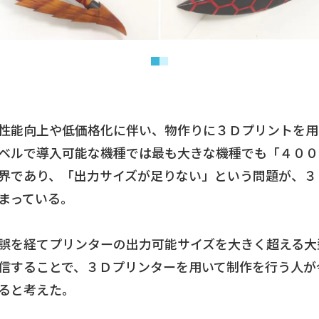
性能向上や低価格化に伴い、物作りに３Ｄプリントを用
ベルで導入可能な機種では最も大きな機種でも「４００
界であり、「出力サイズが足りない」という問題が、３
まっている。
誤を経てプリンターの出力可能サイズを大きく超える大
信することで、３Ｄプリンターを用いて制作を行う人が
ると考えた。