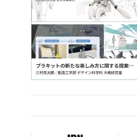
プラキットの新たな楽しみ方に関する提案
～プラモ人口を増やしたい～
三村亮太朗／創造工学部 デザイン科学科 大嶋研究室