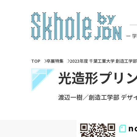
ー 
TOP
卒展特集
2023年度 千葉工業大学 創造工学
光造形プリ
渡辺一樹／創造工学部 デザ