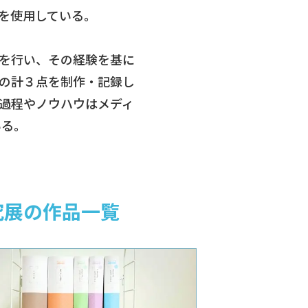
を使用している。
を行い、その経験を基に
の計３点を制作・記録し
過程やノウハウはメディ
いる。
研究展の作品一覧