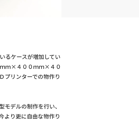
いるケースが増加してい
ｍｍ×４００ｍｍ×４０
Ｄプリンターでの物作り
型モデルの制作を行い、
今より更に自由な物作り