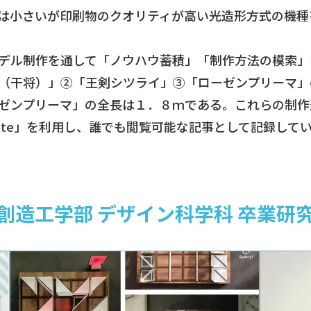
は小さいが印刷物のクオリティが高い光造形方式の機種
デル制作を通して「ノウハウ蓄積」「制作方法の模索」
（干将）」②「王剣シツライ」③「ローゼンプリーマ」
ゼンプリーマ」の全長は１．８ｍである。これらの制作
ote」を利用し、誰でも閲覧可能な記事として記録して
学 創造工学部 デザイン科学科 卒業