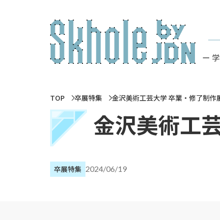
ー 
TOP
卒展特集
金沢美術工芸大学 卒業・修了制作展 
金沢美術工芸
卒展特集
2024/06/19