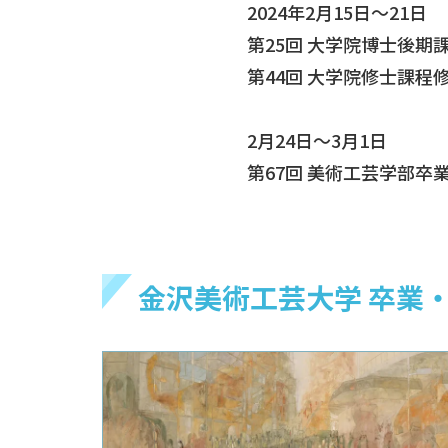
2024年2月15日～21日
第25回 大学院博士後期
第44回 大学院修士課程
2月24日～3月1日
第67回 美術工芸学部卒
金沢美術工芸大学 卒業・