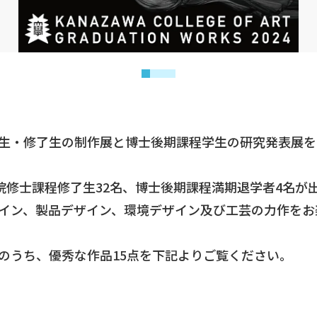
生・修了生の制作展と博士後期課程学生の研究発表展を
学院修士課程修了生32名、博士後期課程満期退学者4名が
イン、製品デザイン、環境デザイン及び工芸の力作をお
のうち、優秀な作品15点を下記よりご覧ください。