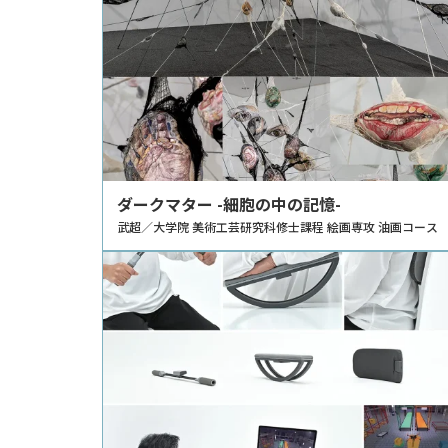
ダークマター -細胞の中の記憶-
武超／大学院 美術工芸研究科修士課程 絵画専攻 油画コース