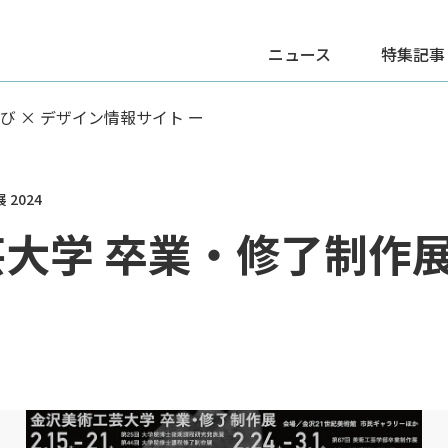
ニュース
特集記事
学び × デザイン情報サイト ー
2024
大学 卒業・修了制作展 