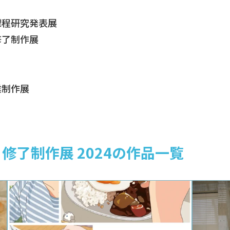
課程研究発表展
修了制作展
業制作展
修了制作展 2024の作品一覧