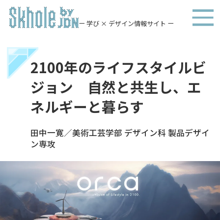
ー 学び × デザイン情報サイト ー
2100年のライフスタイルビ
ジョン 自然と共生し、エ
ネルギーと暮らす
田中一寛／美術工芸学部 デザイン科 製品デザイ
ン専攻