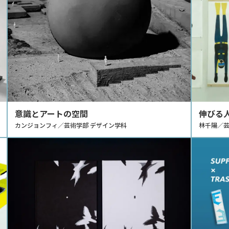
意識とアートの空間
伸びる
カンジョンフィ／芸術学部 デザイン学科
林千陽／芸