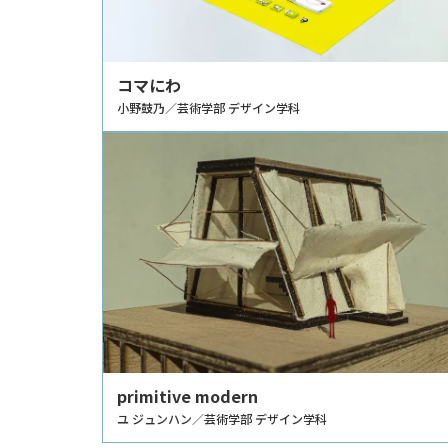
コマにわ
小野鼓乃／芸術学部 デザイン学科
primitive modern
ユ ジュンハン／芸術学部 デザイン学科