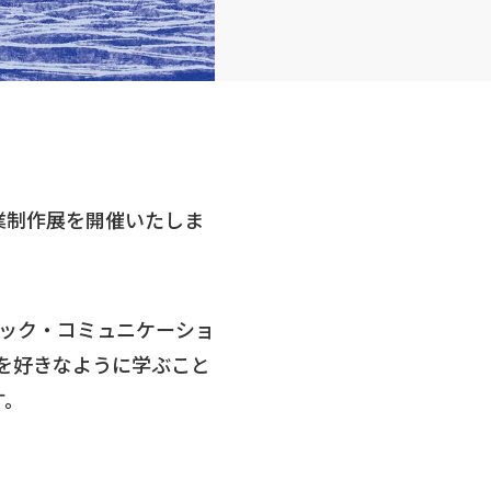
卒業制作展を開催いたしま
ック・コミュニケーショ
を好きなように学ぶこと
す。