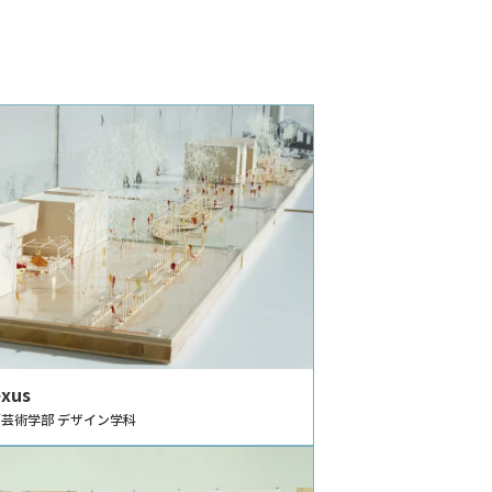
exus
芸術学部 デザイン学科