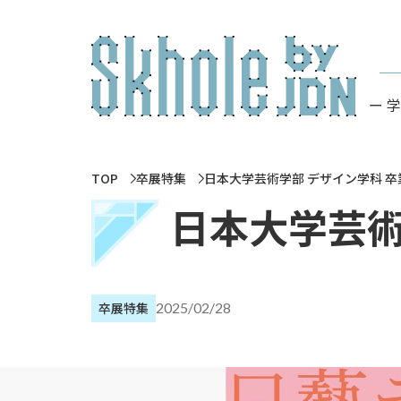
ー 
TOP
卒展特集
日本大学芸術学部 デザイン学科 卒業
日本大学芸術
卒展特集
2025/02/28