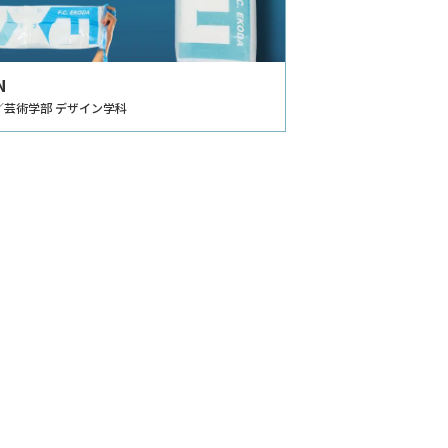
N
／芸術学部 デザイン学科