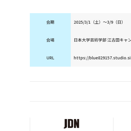
会期
2025/3/1（土）～3/9（日）
会場
日本大学芸術学部 江古田キャ
URL
https://blue829157.studio.si