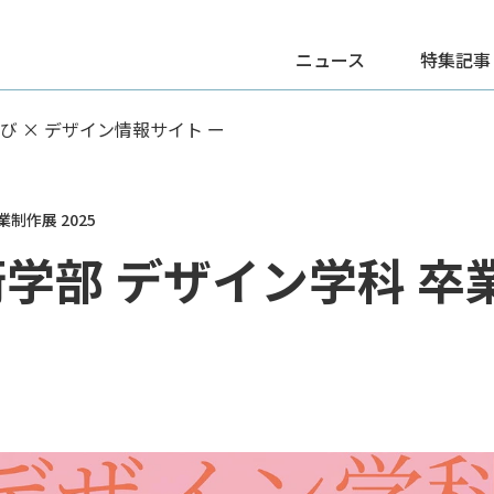
ニュース
特集記事
学び × デザイン情報サイト ー
制作展 2025
学部 デザイン学科 卒業