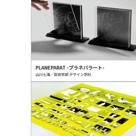
PLANEPARAT -プラネパラート-
山川七海／芸術学部 デザイン学科