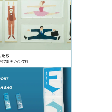
人たち
術学部 デザイン学科