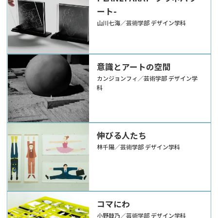
ート-
山川七海／芸術学部 デザイン学科
意識とアートの空間
カンジョンフィ／芸術学部 デザイン学
科
伸びる人たち
林千陽／芸術学部 デザイン学科
コマにわ
小野鼓乃／芸術学部 デザイン学科