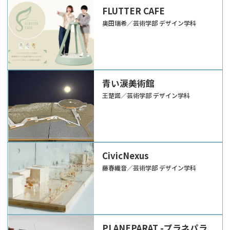
FLUTTER CAFE
奥田瑞希／芸術学部 デザイン学科
青い涙美術館
王楚諾／芸術学部 デザイン学科
CivicNexus
藤春織音／芸術学部 デザイン学科
PLANEPARAT -プラネパラ