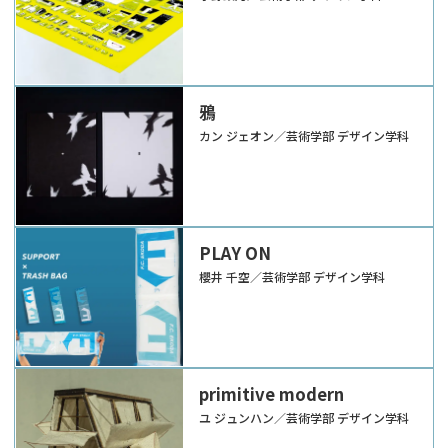
鴉
カン ジェオン／芸術学部 デザイン学科
PLAY ON
櫻井 千空／芸術学部 デザイン学科
primitive modern
ユ ジュンハン／芸術学部 デザイン学科