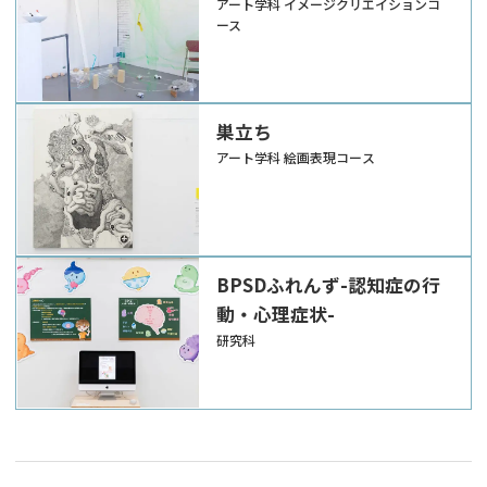
アート学科 イメージクリエイションコ
ース
巣立ち
アート学科 絵画表現コース
BPSDふれんず-認知症の行
動・心理症状-
研究科