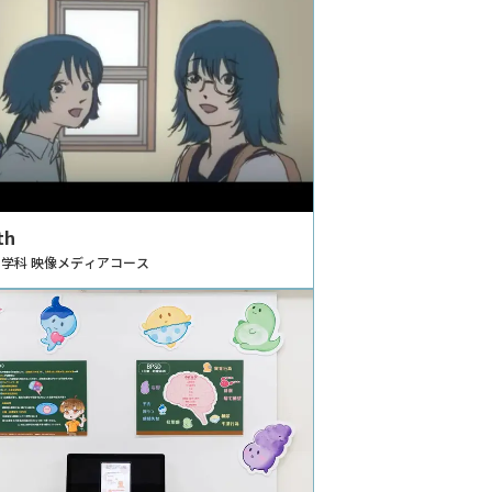
th
学科 映像メディアコース