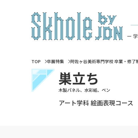
ー 
TOP
卒展特集
阿佐ヶ谷美術専門学校 卒業・修了制
巣立ち
木製パネル、水彩紙、ペン
アート学科 絵画表現コース