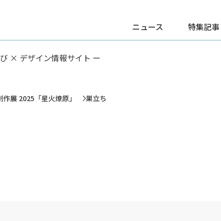
ニュース
特集記事
学び × デザイン情報サイト ー
作展 2025「星火燎原」
巣立ち