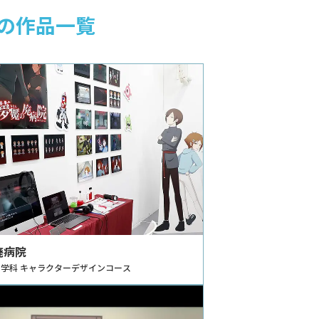
」の作品一覧
廃病院
学科 キャラクターデザインコース