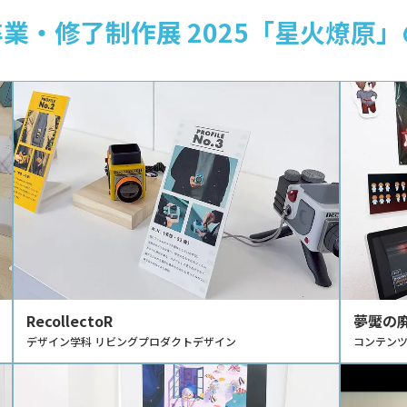
業・修了制作展 2025「星火燎原
RecollectoR
夢魘の
デザイン学科 リビングプロダクトデザイン
コンテンツ