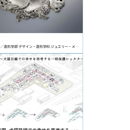
／造形学部 デザイン・造形学科 ジュエリー・メタ
ンコース
楽園 -犬猫目線での幸せを再考する一時