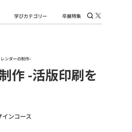
学びカテゴリー
卒展特集
レンダーの制作-
作 -活版印刷を
ザインコース