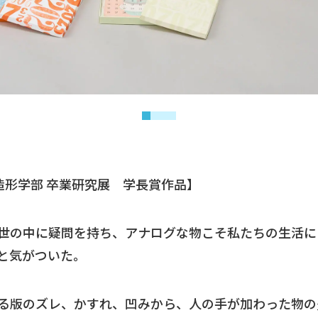
 造形学部 卒業研究展 学長賞作品】
世の中に疑問を持ち、アナログな物こそ私たちの生活に
と気がついた。
る版のズレ、かすれ、凹みから、人の手が加わった物の