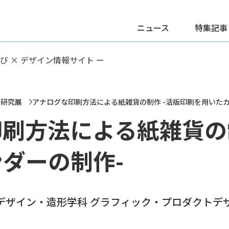
ニュース
特集記事
学び × デザイン情報サイト ー
業研究展
アナログな印刷方法による紙雑貨の制作 -活版印刷を用いたカ
刷方法による紙雑貨の制
ダーの制作-
 デザイン・造形学科 グラフィック・プロダクトデ