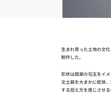
生まれ育った土地の文化
制作した。
形状は翡翠の勾玉をイメ
文土器を大まかに蛇体、
する捉え方を感じさせる