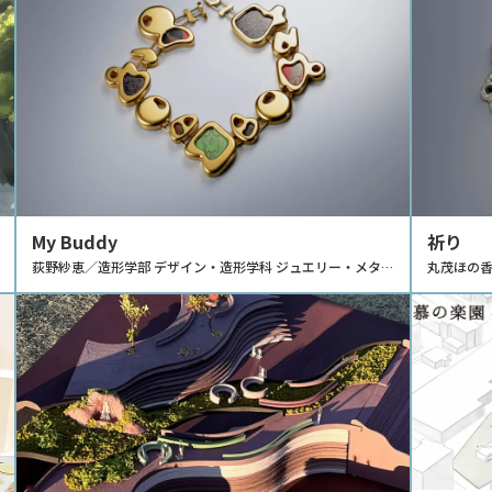
My Buddy
祈り
荻野紗恵／造形学部 デザイン・造形学科 ジュエリー・メタル
丸茂ほの香
デザインコース
ルデザイ