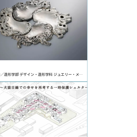
／造形学部 デザイン・造形学科 ジュエリー・メタ
ンコース