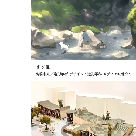
すず風
髙橋未来／造形学部 デザイン・造形学科 メディア映像クリエ
イションコース