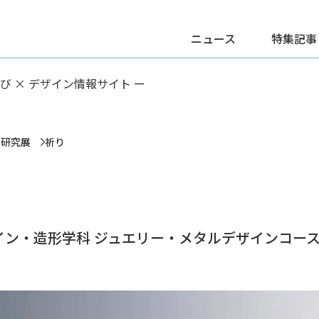
ニュース
特集記事
学び × デザイン情報サイト ー
業研究展
祈り
イン・造形学科 ジュエリー・メタルデザインコー