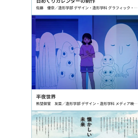
日めくりカレンダーの制作
佐藤 優奈／造形学部 デザイン・造形学科 グラフィック・プ
ロダクトデザインコース
半夜世界
熊埜御堂 友菜／造形学部 デザイン・造形学科 メディア映像
クリエイションコース