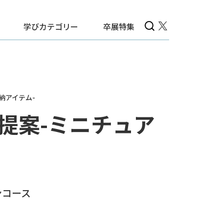
学びカテゴリー
卒展特集
納アイテム-
提案-ミニチュア
ンコース