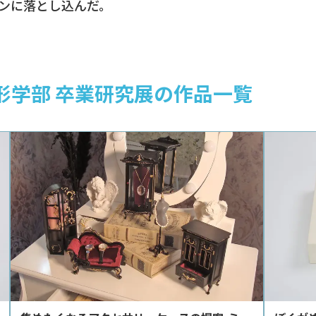
ンに落とし込んだ。
造形学部 卒業研究展の作品一覧