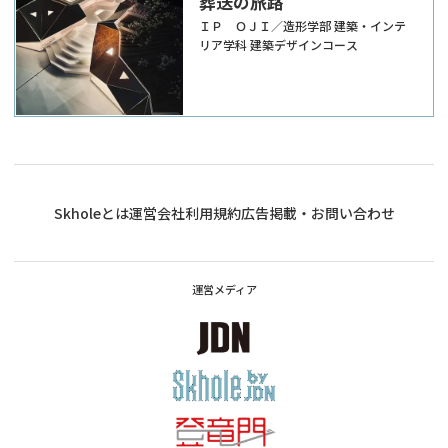
葬送の旅路
ＩＰ ＯＪＩ／造形学部 建築・インテ
リア学科 建築デザインコース
Skholeとは
運営会社
利用規約
広告掲載・お問い合わせ
運営メディア