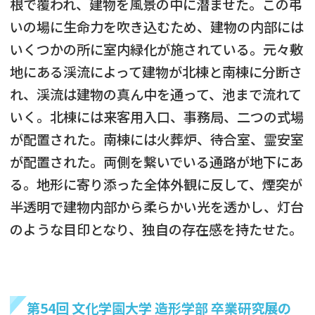
根で覆われ、建物を風景の中に潜ませた。この弔
いの場に生命力を吹き込むため、建物の内部には
いくつかの所に室内緑化が施されている。元々敷
地にある渓流によって建物が北棟と南棟に分断さ
れ、渓流は建物の真ん中を通って、池まで流れて
いく。北棟には来客用入口、事務局、二つの式場
が配置された。南棟には火葬炉、待合室、霊安室
が配置された。両側を繋いでいる通路が地下にあ
る。地形に寄り添った全体外観に反して、煙突が
半透明で建物内部から柔らかい光を透かし、灯台
のような目印となり、独自の存在感を持たせた。
第54回 文化学園大学 造形学部 卒業研究展の