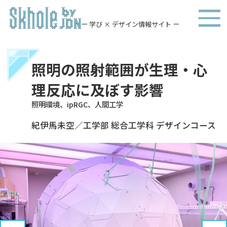
ー 学び × デザイン情報サイト ー
照明の照射範囲が生理・心
理反応に及ぼす影響
照明環境、ipRGC、人間工学
紀伊馬未空／工学部 総合工学科 デザインコース