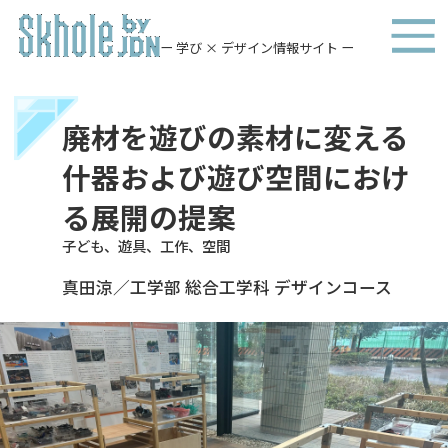
ー 学び × デザイン情報サイト ー
廃材を遊びの素材に変える
什器および遊び空間におけ
る展開の提案
子ども、遊具、工作、空間
真田涼／工学部 総合工学科 デザインコース