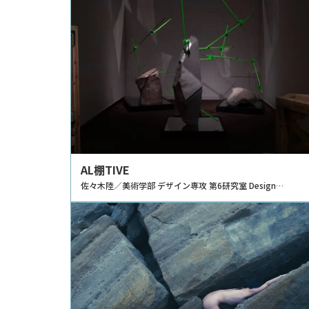
AL棚TIVE
佐々木陸／美術学部 デザイン専攻 第6研究室 Design
Prototyping