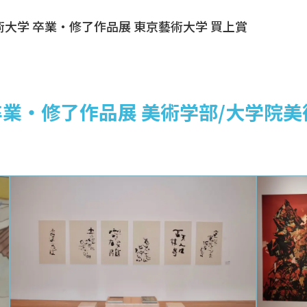
藝術大学 卒業・修了作品展 東京藝術大学 買上賞
卒業・修了作品展 美術学部/大学院