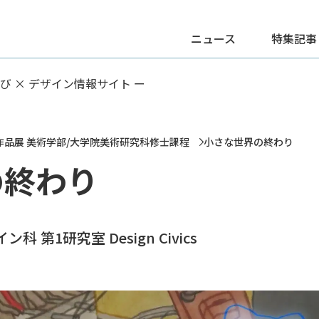
ニュース
特集記事
学び × デザイン情報サイト ー
作品展 美術学部/大学院美術研究科修士課程
小さな世界の終わり
の終わり
 第1研究室 Design Civics