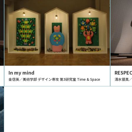
In my mind
RESPEC
金信英／美術学部 デザイン専攻 第3研究室 Time & Space
清水領真／美