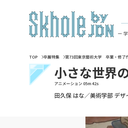
ー 
TOP
卒展特集
第73回東京藝術大学 卒業・修了
小さな世界
アニメーション 05m 42s
田久保 はな／美術学部 デザイン科