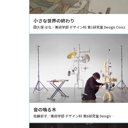
小さな世界の終わり
田久保 はな／美術学部 デザイン科 第1研究室 Design Civics
音の鳴る木
佐藤鈴子／美術学部 デザイン科 第6研究室 Design
Prototyping