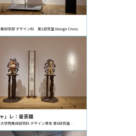
術学部 デザイン科 第1研究室 Design Civics
”ャ」レ：曼荼羅
大学院美術研究科 デザイン専攻 第9研究室
mbody