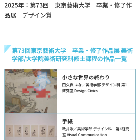
2025年：第73回 東京藝術大学 卒業・修了作
品展 デザイン賞
第73回東京藝術大学 卒業・修了作品展 美術
学部/大学院美術研究科修士課程の作品一覧
小さな世界の終わり
田久保 はな／美術学部 デザイン科 第1
研究室 Design Civics
手紙
政井歌／美術学部 デザイン科 第4研究
室 Visual Communication