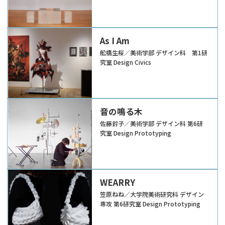
As I Am
舩橋生桜／美術学部 デザイン科 第1研
究室 Design Civics
音の鳴る木
佐藤鈴子／美術学部 デザイン科 第6研
究室 Design Prototyping
WEARRY
笠原ねね／大学院美術研究科 デザイン
専攻 第6研究室 Design Prototyping