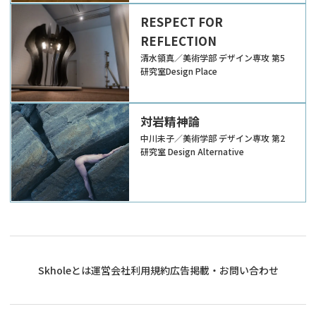
RESPECT FOR
REFLECTION
清水領真／美術学部 デザイン専攻 第5
研究室Design Place
対岩精神論
中川未子／美術学部 デザイン専攻 第2
研究室 Design Alternative
Skholeとは
運営会社
利用規約
広告掲載・お問い合わせ