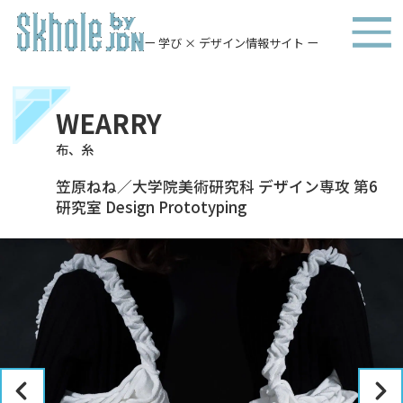
ー 学び × デザイン情報サイト ー
WEARRY
布、糸
笠原ねね／大学院美術研究科 デザイン専攻 第6
研究室 Design Prototyping