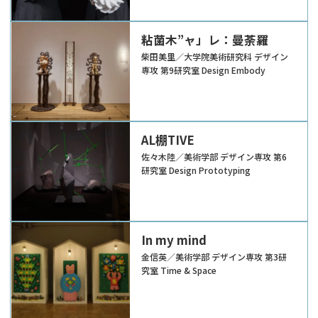
粘菌木”ャ」レ：曼荼羅
柴田美里／大学院美術研究科 デザイン
専攻 第9研究室 Design Embody
AL棚TIVE
佐々木陸／美術学部 デザイン専攻 第6
研究室 Design Prototyping
In my mind
金信英／美術学部 デザイン専攻 第3研
究室 Time & Space