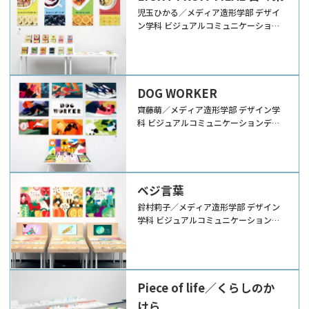
児玉ひかる／メディア造形学部 デザイ
ン学科 ビジュアルコミュニケーション
デザイン領域
DOG WORKER
齊藤萌／メディア造形学部 デザイン学
科 ビジュアルコミュニケーションデザ
イン領域
ベジ言葉
鈴村莉子／メディア造形学部 デザイン
学科 ビジュアルコミュニケーションデ
ザイン領域
Piece of life／くらしのか
けら