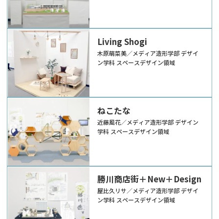
Living Shogi
木原萌菜美／メディア造形学部 デザイ
ン学科 スペースデザイン領域
ねこたな
近藤風花／メディア造形学部 デザイン
学科 スペースデザイン領域
勝川商店街＋New＋Design
屋比久リサ／メディア造形学部 デザイ
ン学科 スペースデザイン領域