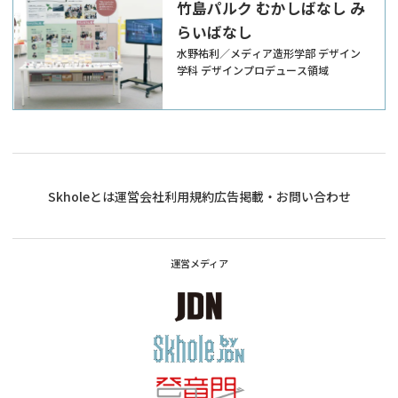
竹島パルク むかしばなし み
らいばなし
水野祐利／メディア造形学部 デザイン
学科 デザインプロデュース領域
Skholeとは
運営会社
利用規約
広告掲載・お問い合わせ
運営メディア