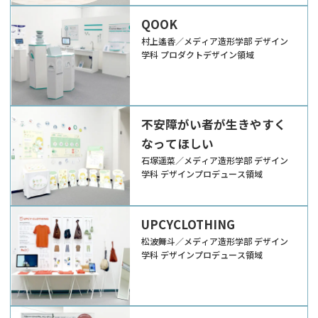
QOOK
村上遙香／メディア造形学部 デザイン
学科 プロダクトデザイン領域
不安障がい者が生きやすく
なってほしい
石塚遥菜／メディア造形学部 デザイン
学科 デザインプロデュース領域
UPCYCLOTHING
松波舞斗／メディア造形学部 デザイン
学科 デザインプロデュース領域