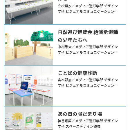
立松亜衣／メディア造形学部 デザイン
学科 ビジュアルコミュニケーションデ
ザイン領域
自然遊び博覧会 絶滅危惧種
の少年たちへ
中村隼大／メディア造形学部 デザイン
学科 ビジュアルコミュニケーションデ
ザイン領域
ことばの健康診断
宮本彩加／メディア造形学部 デザイン
学科 ビジュアルコミュニケーションデ
ザイン領域
あの日の陽だまり場
神谷瑠菜／メディア造形学部 デザイン
学科 スペースデザイン領域