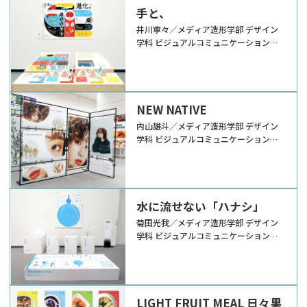
手と、
井川寧々／メディア造形学部 デザイン
学科 ビジュアルコミュニケーションデ
ザイン領域
NEW NATIVE
内山雄斗／メディア造形学部 デザイン
学科 ビジュアルコミュニケーションデ
ザイン領域
水に流せない「ハナシ」
菊田光我／メディア造形学部 デザイン
学科 ビジュアルコミュニケーションデ
ザイン領域
LIGHT FRUIT MEAL 日々果