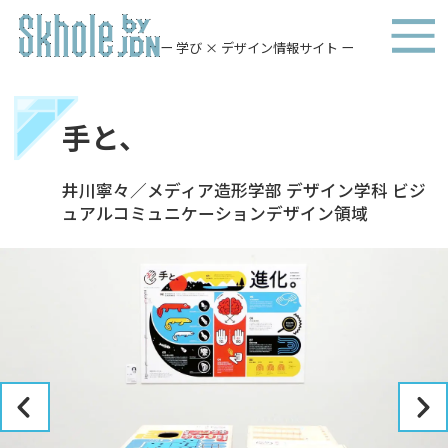
ー 学び × デザイン情報サイト ー
手と、
井川寧々／メディア造形学部 デザイン学科 ビジ
ュアルコミュニケーションデザイン領域