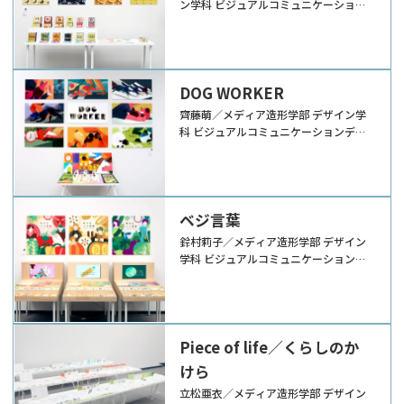
ン学科 ビジュアルコミュニケーション
デザイン領域
DOG WORKER
齊藤萌／メディア造形学部 デザイン学
科 ビジュアルコミュニケーションデザ
イン領域
ベジ言葉
鈴村莉子／メディア造形学部 デザイン
学科 ビジュアルコミュニケーションデ
ザイン領域
Piece of life／くらしのか
けら
立松亜衣／メディア造形学部 デザイン