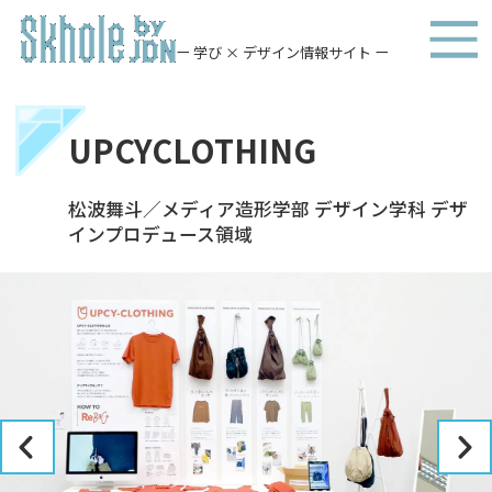
ー 学び × デザイン情報サイト ー
UPCYCLOTHING
松波舞斗／メディア造形学部 デザイン学科 デザ
インプロデュース領域