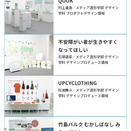
QOOK
村上遙香／メディア造形学部 デザイン
学科 プロダクトデザイン領域
不安障がい者が生きやすく
なってほしい
石塚遥菜／メディア造形学部 デザイン
学科 デザインプロデュース領域
UPCYCLOTHING
松波舞斗／メディア造形学部 デザイン
学科 デザインプロデュース領域
竹島パルク むかしばなし み