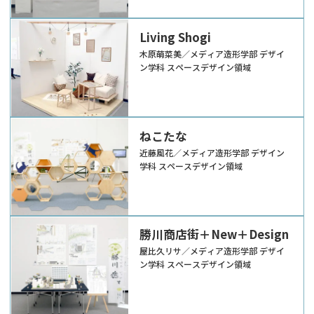
Living Shogi
木原萌菜美／メディア造形学部 デザイ
ン学科 スペースデザイン領域
ねこたな
近藤風花／メディア造形学部 デザイン
学科 スペースデザイン領域
勝川商店街＋New＋Design
屋比久リサ／メディア造形学部 デザイ
ン学科 スペースデザイン領域