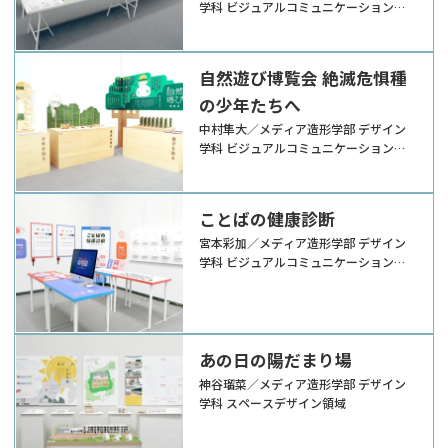
学科 ビジュアルコミュニケーションデ
ザイン領域
自然遊び博覧会 絶滅危惧種
の少年たちへ
中村隼大／メディア造形学部 デザイン
学科 ビジュアルコミュニケーションデ
ザイン領域
ことばの健康診断
宮本彩加／メディア造形学部 デザイン
学科 ビジュアルコミュニケーションデ
ザイン領域
あの日の陽だまり場
神谷瑠菜／メディア造形学部 デザイン
学科 スペースデザイン領域