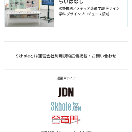
らいばなし
水野祐利／メディア造形学部 デザイン
学科 デザインプロデュース領域
Skholeとは
運営会社
利用規約
広告掲載・お問い合わせ
運営メディア