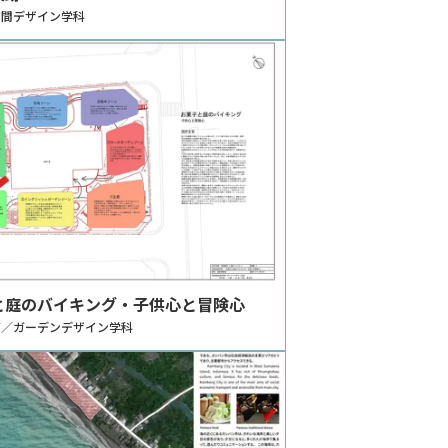
空間デザイン学科
と庭のバイキング・子供心と冒険心
莉／ガーデンデザイン学科