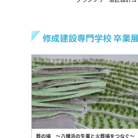
修成建設専門学校 卒業展
葬の場 ～八幡浜の生業と火葬場をつなぐ～