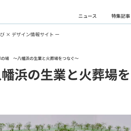
ニュース
特集記事
学び × デザイン情報サイト ー
葬の場 ～八幡浜の生業と火葬場をつなぐ～
八幡浜の生業と火葬場を