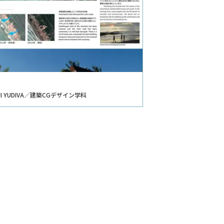
NJI YUDIVA／建築CGデザイン学科