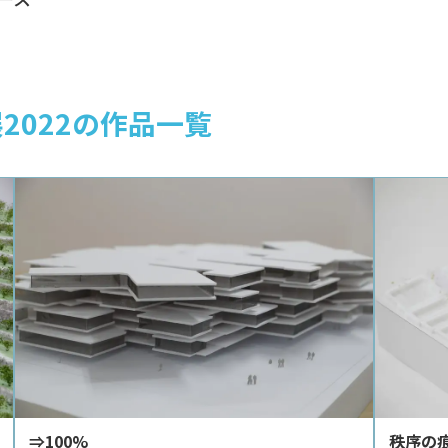
2022の作品一覧
⇒100%
秩序の