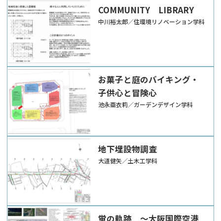
COMMUNITY LIBRARY
中川裕太郎／住環境リノベーション学科
お菓子と庭のバイキング・
子供心と冒険心
池永亜衣莉／ガーデンデザイン学科
地下埋設物調査
大道健矢／土木工学科
蛍の軌跡 ～大阪国際空港