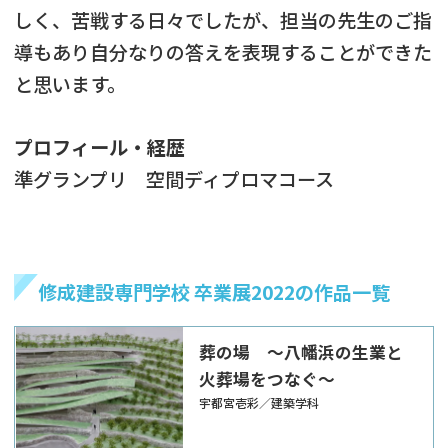
しく、苦戦する日々でしたが、担当の先生のご指
導もあり自分なりの答えを表現することができた
と思います。
プロフィール・経歴
準グランプリ 空間ディプロマコース
修成建設専門学校 卒業展2022の作品一覧
葬の場 ～八幡浜の生業と
火葬場をつなぐ～
宇都宮壱彩／建築学科